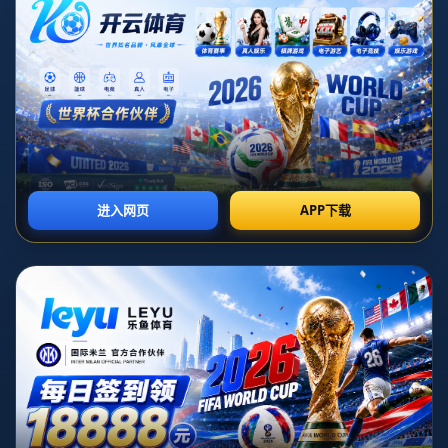
当世界杯的哨声尚未吹响，关于夺冠热门与“黑马传奇”的讨论
就已此起彼伏。球迷真正关心的，不只是最终谁能捧杯，更
在意来自不同大洲的球队，将会以怎样的方式讲述自己的故
事。围绕世界杯预测 各洲球队表现预测前瞻这一主题，我们