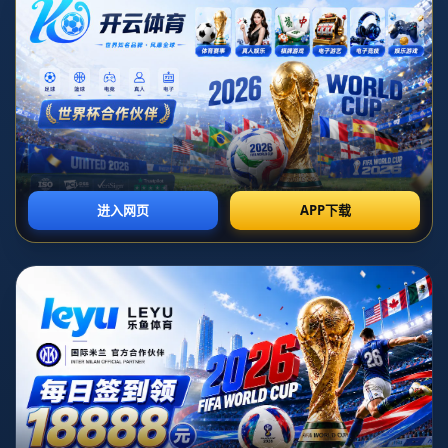
世界杯外围投注必备指南 新手攻略分享
在世界杯这样全球瞩目的顶级赛事中，不少球迷都会尝试通
过外围投注为观赛增添一点“参与感”。但对于新手来说，如果
缺乏系统的基础认知，很容易被情绪带节奏，甚至误入一些
不正规平台。本文将围绕世界杯外围投注这一主题，从玩法
入门、资金管理到风险防范，给第一次接触世界杯投注的新
手提供一份尽量实用、清晰的攻略。
了解世界杯外围投注的基本框架
要想在世界杯外围投注中少走弯路，首先要弄清自己到底在
参与什么。所谓世界杯外围投注，简单说就是在合法合规的
平台上，对世界杯期间的比赛结果、进球数、球员表现等进
行下注预测。正规平台通常会提供赔率、盘口、即时数据等
信息，新手要做的第一件事不是急着下注，而是先看懂这些
基础元素。一般而言，赔率越低代表结果发生的概率被认为
越高，而赔率越高则意味着结果更冷门、风险更大。明白这
点，有助于你在投注时避免被“高回报”诱惑，而忽视背后的高
风险。