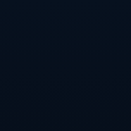
在理解玩法时，要特别注意一点——赔率不是结果的保证，
只是概率与回报的折中体现。不少新手看到冷门球队赔率
高，就产生“一把翻身”的想法，这种心态极易导致失控式投
注。理性而言，高赔率适合少量、尝试性参与，而不是重仓
“梭哈”。
学会做基本功 分析数据而不是只看名气
世界杯的特殊性在于，很多传统强队都有巨大的球迷基础，
名气与关注度远高于其他球队。但在真正的外围投注中，名
气并不等于胜率。新手需要逐渐建立起数据分析的基本意
识：如球队近期战绩、进球和失球分布、关键球员伤停情
况、战术风格是否偏攻守平衡等。有时候，一支名气一般但
默契度很高、战术纪律严谨的球队，在实战中可能比“巨星云
集但状态起伏”的豪门更稳定。通过查看赛前数据、专业媒体
分析和历史交锋记录，可以帮助你在世界杯外围投注中做出
更接近理性的选择。