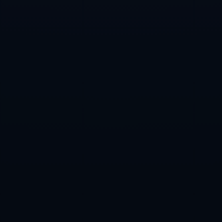
分之以内。更重要的是，无论战绩好坏，都尽量做到只用闲
钱，不借钱不透支，把投注视为一种有风险的娱乐行为，而
不是赚钱工具。
一些投注老手会采用类似“固定注额”或“比例下注”的方式来控
制风险，即每次投注金额固定，或者始终按照总资金的一定
比例来下注，避免在情绪高涨时盲目加大投入。对新手来
说，建立一个简单易执行的资金管理规则，比追求所谓“必胜
技巧”更重要。
学会筛选信息 避免被“内幕”“跟单”误导
世界杯外围投注期间，各种所谓“内幕消息”“精准预测”“大神带
单”层出不穷。新手如果缺乏辨别能力，很容易被这些话术绑
架。要知道，影响世界杯赛果的变量太多，包括临场状态、
心理压力、天气场地、教练战术甚至裁判尺度，没有任何方
式可以做到百分百准确预测。对于任何声称“稳赚不赔”“长期
稳定暴利”的说法，都应保持高度警惕。
更理性的做法是，把他人的分析当作参考，而不是盲目照单
全收。在参考过程中，可以关注其逻辑是否自洽，是否有数
据支撑，而不是只看结论。一般而言，那些能够清晰说明理
由、展示数据来源、同时也坦言“有风险”的分析，更值得参
考。真正可靠的世界杯外围投注建议，应该是帮助你做出更
清楚的判断，而不是替你做决定。