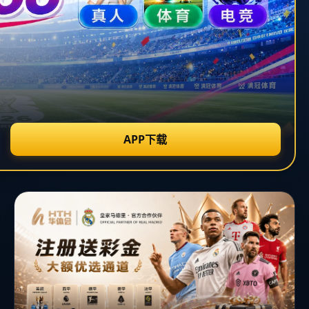
娘日报：英雄联盟周年庆活动揭晓，L
类别：jinnianhui官网 发布时间：2026-08-06T07
雄联盟公布周年庆节目 LPL选手出征仪式顺利结束
腾 英雄联盟周年庆与出征仪式双重惊喜来袭
盟》周年庆，玩家们总能感受到一场属于召唤师的狂欢盛宴。今
LPL选手出征仪式的壮观场面。这不仅是一次游戏文化的庆祝
LPL战队为世界赛的全力备战，都让粉丝们热血沸腾。接下来
带来的无限魅力！
点揭秘 玩家福利不容错过
欢迎的MOBA游戏之一，《英雄联盟》每年的周年庆都备受瞩
括
限定皮肤返场
、
全新英雄预告
以及一系列线上互动任务。尤其
题围绕“十年征程”，旨在致敬玩家与游戏共同成长的岁月。
透露将举办一场线上直播活动，邀请知名主播与职业选手同台互
游戏的距离，也让大家对即将到来的内容充满期待。如果你也是
征仪式圆满落幕 战队士气高昂
公布的同时，LPL赛区的出征仪式也在近期顺利结束。作为通往
心与决心。仪式现场，
各支战队代表
身着队服，齐聚一堂，向粉
为例，作为LPL赛区的顶尖强队，他们在仪式上喊出了“全力以赴
对手进行了深入研究，战术体系更加完善。而另一支备受关注的