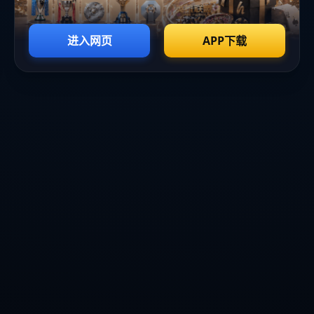
待他们在世界赛上的精彩表现。
不仅是一次简单的形式活动，更是对LPL选手们士气的极大鼓
的电竞文化意义
周年庆与LPL出征仪式的接连举行，实际上反映了电竞文化的
了社区的凝聚力；另一方面，出征仪式则展现了职业选手的拼搏
世界赛为例，LPL赛区多次夺冠的背后，是选手们的刻苦训练
提供的平台支持。可以说，这两件大事的结合，正是对电竞生态
的归属感。
多精彩值得期待
目的逐步揭晓，以及LPL战队在世界赛舞台上的表现，接下来
于游戏内的活动，还是关注职业赛事的动态，这场双重盛事都将
写新的传奇，也期待周年庆为我们带来更多难忘的回忆！
批？传闻PUBG国服将于本月31日上线，子弹命中特效升级！
刷卡、轮换：掘金生死战防守的升级