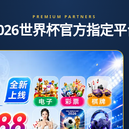
首页
企业简介
产品