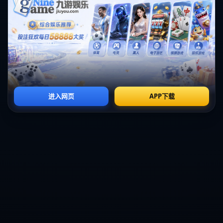
上一篇：梅西失灵！迈阿密总比分1-5止步美冠杯决赛
下一篇：全能哈维33分钟高效砍下21+8+9+5
Copyright 2024
金年会·(jinnianhui)金字招牌诚信至上-Gold