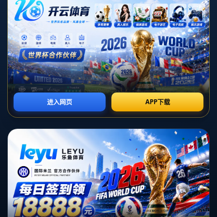
切费林批评世界杯扩军至64队赛事含金量受质疑
当世界杯逐步扩大队伍规模时，这一体育赛事的未来方向引
发了广泛的争议。国际足联宣布将世界杯扩军至64支球队，
但欧足联主席切费林明确反对，认为这一举措可能对赛事的
质量和声誉造成不利影响。而对于足球迷来说，这种调整究
竟能否为比赛带来积极改变，仍然需要深入探讨。
赛事竞争力或受到挑战
切费林指出，世界杯拥有全球最高竞技水平，其核心吸引力
就在于各支球队的质量和比赛的激烈程度。然而，扩军至64
队后，势必让更多来自足球发展相对较弱地区的队伍参与。
这虽然有助于促进足球的全球化发展，但不可避免地让比赛
的含金量受到质疑。
更多的参赛队伍可能意味着更多低水平
的比赛，对追求高质量体验的球迷来说并不是好消息。
球迷体验或面临新的考验
从观众的视角来看，世界杯扩军可能带来双重影响。一方
面，支持小国的球迷将因为看到本国球队参赛而感到鼓舞。
小国家的加入也可能激发新的观赛热潮，让更多人关注足球
运动。但另一方面，扩军也可能导致比赛时间线过长，球迷
需要承受更高的观赛时间和经济成本。例如，为了观看整场
赛事，球迷可能需要花费更多资金在票务、旅行和住宿上，
这无形中抬高了观赛门槛。
以2026世界杯为例