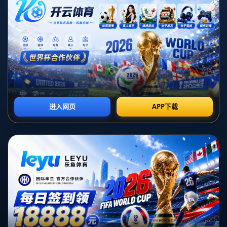
乔宇压哨绝杀：徐州队的荣耀一刻
徐州与镇江的激烈较量，承载着两座城市的足球激情。这场
战役因乔宇的左脚弧线球绝杀而达到高潮，成为本赛季让人
津津乐道的一场比赛。随着比赛的落幕，徐州以1-0的优势捍
卫了家乡的荣誉。然而，这场比赛所引发的话题不仅仅停留
在结果，更多的是关于团队配合、球员临场发挥及足球战术
的深入探讨。
决战时刻：乔宇如何上演弧线射门绝杀
比赛的最后五分钟，双方球员都已精疲力竭。镇江队凭借严
密防守几乎封锁了徐州队的每一次进攻，然而乔宇敏锐捕捉
到防守的漏洞。在接到队友长传后，他迅速调整步伐，右脚
假装射门吸引防守，随后左脚爆射画出一道完美弧线，皮球
直挂球门死角。整个球场霎时间欢呼响彻，
这一刻被无数球
迷铭刻于心。乔宇的这一脚不仅展现了技术和胆识，更体现
了徐州队绝佳的默契配合。
成功的背后：团队战术是制胜关键
徐州队的胜利绝非孤注一掷，而是科学战术的结果。从上半
场的稳健防守，到下半场的攻势逐渐加强，可以看出教练在
总体战术设计上的深思熟虑。
案例分析：外界评价徐州队的中场控球
成为比赛的转折点。
通过精准传球及人员跑动，他们逐渐侵蚀镇江队的防守阵