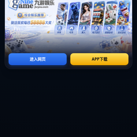
徐州足球的发展：从这场胜利看未来趋
势
这场1-0的胜利不仅是一场比赛的结束，更是徐州足球发展道
路上的重要里程碑。通过团队协调与个人闪耀的共同作用，
他们逐渐形成了鲜明的战术风格，这将引领他们走向更高水
平的竞赛舞台。
随着乔宇的绝杀成为热点，许多徐州体育学校已开始以此为
案例，分析个人与团队的融合模式。这种学习与总结有望为
未来培养更多优秀球员奠定基础。
上一篇：曝40岁C罗欲续约3年，对球队提出大换血计划