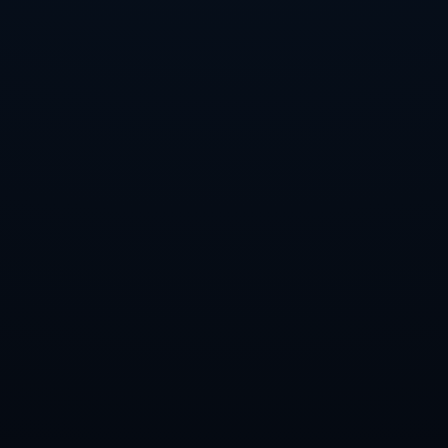
味着所有球员都要效仿威少的坚守决策呢？答案显然因人而异。
姆斯的轮休策略为职业寿命护航
巨星詹姆斯则提供了另一种选择的范例。作为年过三旬的联盟殿
险。詹姆斯曾坦言：“长久的职业道路需要科学管理。”这种从长
态，并深受后辈球员推崇。
哲学与詹姆斯有所不同。他更倾向于始终如一地全力以赴，用出
与执着成为了球迷津津乐道的话题，也让NBA赛场上的每一次
练与球员如何达成平衡
互动也强烈反映了教练与球员之间的微妙关系。作为球队的战术
这一答案的制定，必然离不开球员的直接参与。从某种程度上说
的尊重。