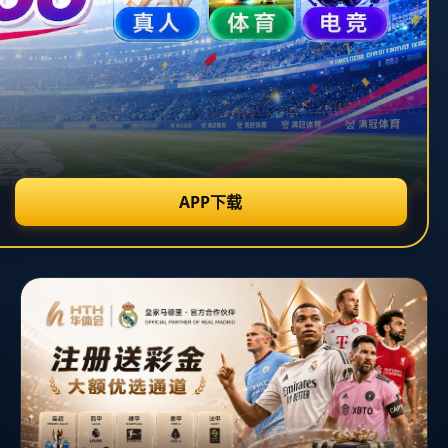
马龙透露曾建议威少轮休，
类别：jinnianhui官网 发布时间：2026-08-08T07
坚决不轮休 聚焦球员战术意志
高的体育竞技时代，球员的身体与心理对抗能力越来越成为观众
度越来越高，轮休也成为了科学管理体力的一项重要策略。但在
决反对。
，展现职业态度
威少凭借两场高强度对决，累计出战78分钟，堪称铁人表现。
叹有加。据了解，比赛前，主教练马龙曾考虑基于威少近期的身
态度，坚决拒绝休战，将团队胜利摆在个人恢复之上。这一举动
术选择的平衡
角度出发，马龙的判断并非没有道理。数据显示，赛季中超过4
提升运动员的后续表现。然而，对于威少而言，他的赛场表现不
中所说：“在关键时刻，我想证明自己能一直坚持。”
这样的回应
与轮休的选择难题。