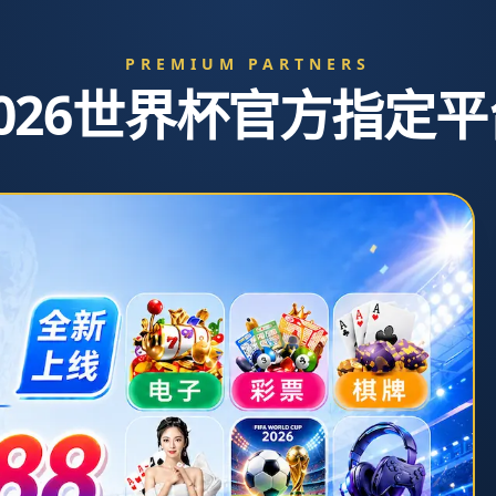
首页
企业简介
产品