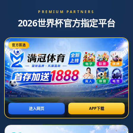
新闻中心
第十三届桂超联赛激情落幕 卢琳
MVP苗刘宇阳最佳射手
类别：jinnianhui官网 发布时间：2026-08-09T07:30:06+08:00