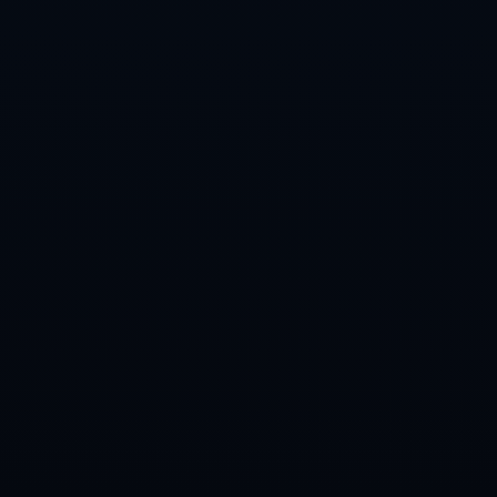
地球迷的关注下不断被放大和审视 最佳射手头衔不仅是荣誉
也是一种压力 它逼着他去思考 如何在下一届保持效率 如何让
自己在更高水平联赛中也能立得住 这种自我驱动的成长 远比
单纯的数据更加重要
从这两条路径可以看到 桂超联赛并不是只为某一个年龄段服
务的赛事 而是对不同阶段球员提供不同功能的平台 有人来此
圆梦 有人以此启程 也有人借此完成角色转换 这正是区域联赛
可持续发展的关键逻辑
从一次落幕走向下一次启程
第十三届桂超联赛的激情落幕 并不是告别 而是开启下一阶段
的筹备周期 在很多球迷的讨论中 已经开始期待下一届 会不会
有更多职业背景球员加入 会不会涌现出下一个像苗刘宇阳这
样的高效射手 会不会出现新的战术风格乃至新的冠军格局 而
在这些期待背后 有一个共识正在形成 只有类似桂超这样扎根
本土的优质联赛越来越多 中国足球的整体土壤才会真正变得
肥沃
当我们再次提起这一届桂超 时也许最先浮现的 是那句被频频
引用的组合描述 第十三届桂超联赛激情落幕 卢琳MVP苗刘宇
阳最佳射手 但在这短短的一行文字背后 是一整季的汗水 是一
座城市的喧嚣 是无数默默付出者的坚守 也是关于中国区域足
球 仍在悄然向上生长的清晰注脚