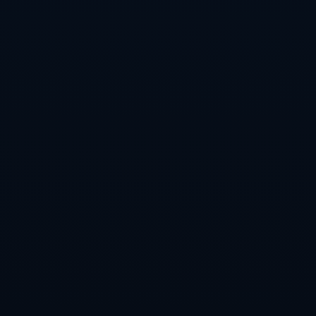
从心理层面来看 巴萨这几年经历了欧战挫折 财政压力 阵容更
迭等多重考验 一度在关键比赛中显得犹豫与紧张 对手稍有反
扑 就暴露出“怕输 怕丢球”的心理痕迹。而这场战胜奥萨苏纳
的比赛中 即便局面一度胶着 甚至出现比分并不十分安全的阶
段 巴萨也很少出现盲目解围或者阵型严重回缩的情况 反而试
图通过继续控球与前场压迫去掌控局面 这种“主动掌控而非被
动防守”的心态 正是榜首球队的标志性特征。勇于在有风险的
区域控球 勇于在比分领先时继续进攻 说明球队的自信来自于
对自我能力的认可 而非侥幸心理。
案例对比从以往丢分到如今稳拿三分