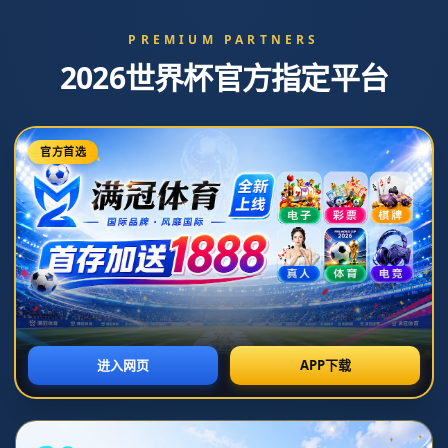
新闻中心
稳居榜首 巴萨战胜奥萨苏纳
类别：jinnianhui官网 发布时间：2026-08-08T07:30:07+08:00
稳居榜首的信号源 巴萨击败奥萨苏纳的多重意义
当终场哨响起时，记分牌上的比分不仅意味着一场胜利，更