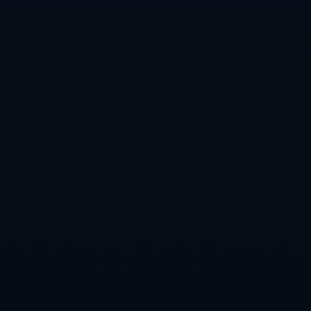
在过往的世界杯周期中，就有不少玩家因为轻信所谓“高回报
世界杯下注平台”而遭遇损失。某位球迷小张在社交平台看到
朋友转发的链接，宣称“注册就送大额体验金，跟着群里老师
下注，稳赚不赔”。起初，小张确实因为几场比赛的胜利尝到
了甜头，但事实上，这很可能是平台的常见做法——在前几
注刻意放宽审查甚至“放水”，给玩家制造赢钱错觉。当小张不
断加大筹码后，连败随之而来，而平台此时又以“提现需完成
更多流水”为由，促使他继续投入。最终，几乎所有本金都损
失殆尽，而所谓的“老师”群也在短时间内解散，平台客服不再
响应。这类案例反复出现，说明不受监管的灰色平台往往通
过心理诱导，并配合技术操控和不透明规则，让用户陷入高
风险循环，一旦深陷其中，很难全身而退。
理性认知与自我保护同样重要