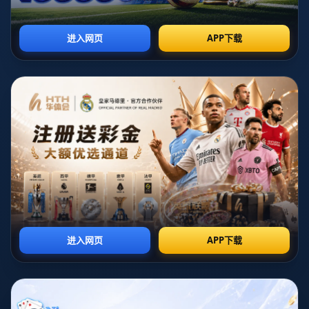
账户体系是否清晰：正规平台一般会实行“用户资金与平台运
营资金隔离”的政策，并通过独立银行托管或第三方支付机构
来实现资金监管。其次要观察出入金是否顺畅：存款支持的
渠道是否稳定、到账时间是否合理、提现是否有明确规则和
时限说明。如果一个平台在充值环节非常“热情”，提供各种扫
码、银行卡私转方式，但在提现时却设下重重障碍，如要求
“先继续投注流水”“必须达到更高等级才能提现”等，就需要高
度警惕。可以先进行小额充值和小额提现测试，在不影响自
己生活和资金安全的前提下，验证平台的实际操作和响应速
度，再决定是否继续使用。
赔率透明度与数据来源决定长期体验
很多新手在选择世界杯下注平台时，容易被“超高赔率”吸引，
却忽略了赔率是否有公开透明的规则。如果一个平台经常出
现临近开赛突然大幅调整赔率、比赛进行中频繁封盘或无缘
由地取消注单，这可能意味着后台存在不规范操作。相反，
较为可靠的平台往往会标明其赔率、盘口来自哪些数据提供
商或交易系统，并且可以和国际上主流的体育数据网站进行
对比，浮动在合理范围内。如果你发现某个平台所有热门比
赛的赔率普遍高出主流盘口太多，同时又缺乏权威数据来源
说明，那就要考虑这是不是用“高收益”诱导玩家入局的陷阱。
在长远来看，稳定且公开透明的赔率系统，远比短期夸张的