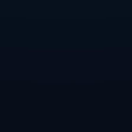
间处于可控的盈亏状态。