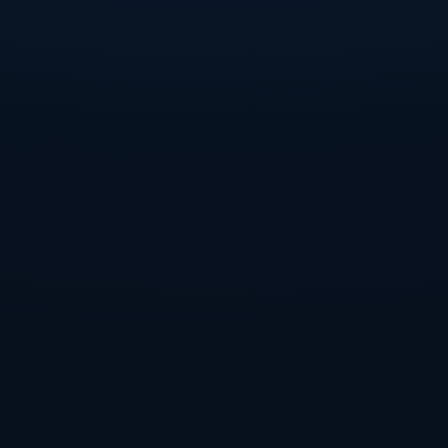
用资金管理把运气变成可控波动
很多人口中所谓“世界杯大伤”，根源并不在技术，而是在资金
管理彻底失控。真正的实战干货，是把每一注都当作总资金
的一小部分，即便连续亏损，也不会伤筋动骨。常见的稳健
做法是 单注金额控制在总资金的3至5，绝不重注孤注一掷 当
出现连续亏损时，主动减少注额而不是加码补仓 每天或每轮
世界杯设定“止损线”，一旦触达即停止下注，防止情绪化。举
个简化案例 某玩家准备了10000作为世界杯期间的总资金，
他将单注标准设为300到500之间，小组赛阶段每天最多下注
3到4场。即便出现3连黑，也只是损失了1500左右，仍有足
够资金去等待更有把握的机会，而不是被迫在淘汰赛阶段“豪
赌翻本”。所谓稳赚，并非场场都赢，而是让自己在大部分时