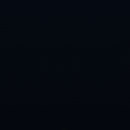
上一篇：世界杯直播比赛值得关注的亮点
下一篇：世界杯直播平台哪里可以免费看直播？
Copyright 2024
金年会·(jinnianhui)金字招牌诚信至上-Gold
Annual Meeting
All Rights by
jinnianhui官网