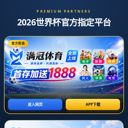
新闻中心
世界杯下注网站合法性：如何识别真假平台
2026-08-
世界杯下注网站合法性如何识别真假平台 每逢
07T07:30:06+08:00
世界杯，比赛本身之外，关于“世界杯下注网
站”的讨论也会迅速升温。一些平台打着高赔
率、快速返奖的旗号吸引球迷，而隐藏在背后
的，却可能是精心设计的骗局。一旦
世界杯外围平台资金安全保障攻略解析
2026-08-