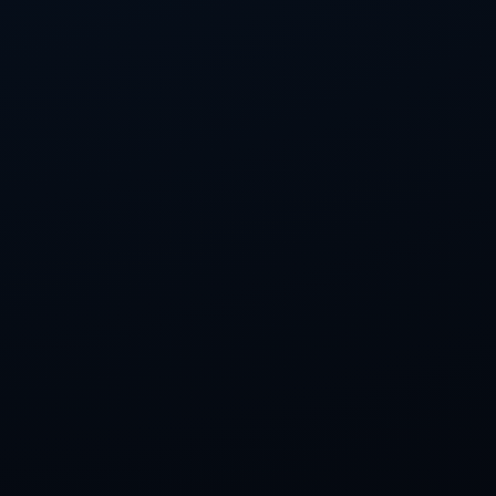
中，他们充分体现了中国队对该项目的深厚理解与
评审团和观众的一致好评。
郭牧也与郭思彤针对每一次技术指标进行反复练
翻腾跳跃，既彰显了实力，也得到了高分
。
作无不体现出这一点——精准的动作衔接与无缝合
的冠军队伍在动作创新上更具优势。特别是在音乐
的整体表现。
国选手在技术自选领域仍然具有强大的竞争力，并
为例，他们成功的背后体现了“动作创新+编排设计
定，但在动作上或许还需不断追求突破和创新。
取胜的关键。通过持续的创新和训练，相信中国选