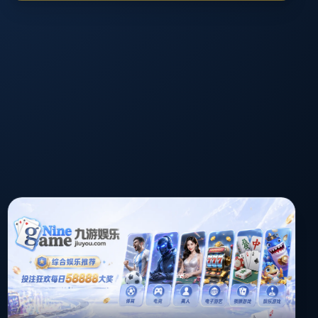
术自选银牌
:30:07+08:00
的技术表现，成功斩获混合双人技术自选项目银
艰苦训练的最佳回馈。
需要具备高超的水面控制能力，还需在音乐伴奏下
牧也与郭思彤的表现可谓是教科书级别。