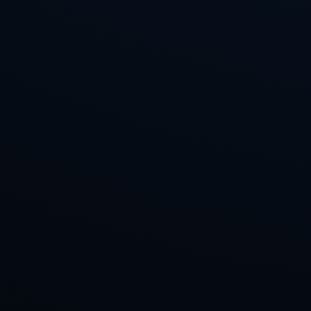
在比赛中，郭
独特优势。从
关键因素解读
这对搭档之所
技术细节是成
作为竞赛中的
习，以确保动
默契与团队配
在混合双人项
作使他们的表
郭牧也郭思彤
尽管摘得银牌
节奏和创意编
不过银牌的取
为未来发展铺
案例分析：其
除了中国队，
的独特性”。
以上所有内容