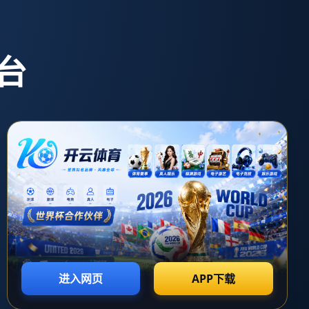
中心
新闻动态
联系jinnianhui官网
您当前位置：
首页
>
新闻中心