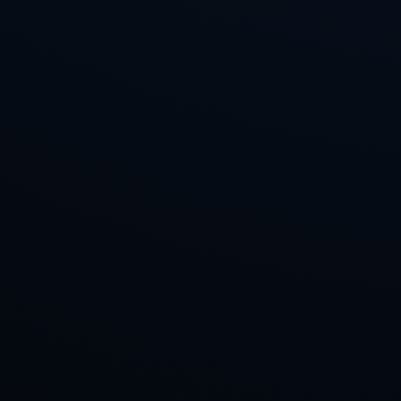
粉丝反馈与未
活动结束后，
示：“这才是
作，更是一场
大规模派对背
期待诗诗为更
上一篇：蒋欣玗
下一篇：202