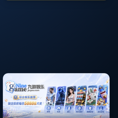
派对拓宽职业新领域
:30:06+08:00
而谈到个性与专业兼具的主持人，诗诗最近的活动
的电竞派对不仅让诗诗增加了宝贵行业经验，更刷
逐渐发掘了自己的潜力。此番成功主持三万人+派
语言表达能力，还需要对电竞知识具有相当的了
主持人的综合素质。
作为此次派对的“控场者”，诗诗需要合理分配时
场应变能力，更需要专业的台风与
冷静心态
。
透露的内容来看，为了完美地承担起主持人的角
与技术团队的默契配合。
与心理三方面高度结合的展示。值得注意的是，顶
担更大的压力。诗诗的这次亮相，无疑意味着她已