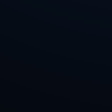
而抢断方面，
防守能力的体
体能与技巧：
一个球员的能
体能储备密不
在比赛最后阶
的，也是球队
哈维的未来：
哈维的表现为
及。这样的球