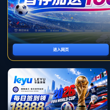
新闻中心
公司新闻
哈维数据背后
哈维的名字再
常见问题
能数据。这一
扛起球队，书
攻防结合：哈
联系jinnianhui官网
在比赛中，哈
贡献，能够在
电话：027-5560955
这种具有威胁
而在当今篮球
传真：027-5560955
动队友的能力
邮箱：admin@jxryxxkj.com
献。
地址：甘肃省临夏回族自治州东乡
案例分析：高
族自治县汪集乡
我们不妨从实
官，多次合理
得淋漓尽致。